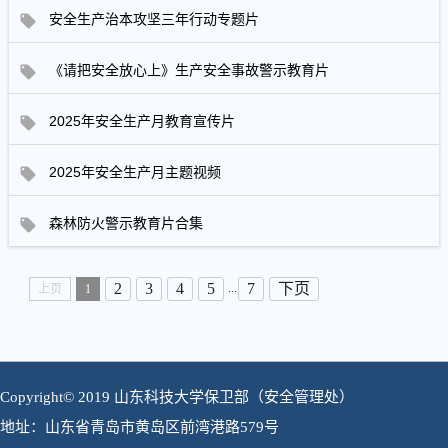
安全生产治本攻坚三年行动专题片
《请把安全放心上》生产安全事故警示教育片
2025年安全生产月教育宣传片
2025年安全生产月主题视频
森林防火警示教育片合集
2
3
4
5
7
下页
...
上页
1
Copyright© 2019 山东科技大学保卫部（安全管理处）
地址：山东省青岛市黄岛区前湾港路579号