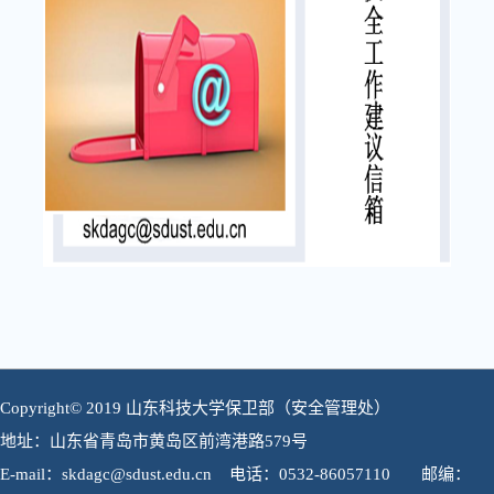
Copyright© 2019 山东科技大学保卫部（安全管理处）
地址：山东省青岛市黄岛区前湾港路579号
E-mail：skdagc@sdust.edu.cn 电话：0532-86057110 邮编：