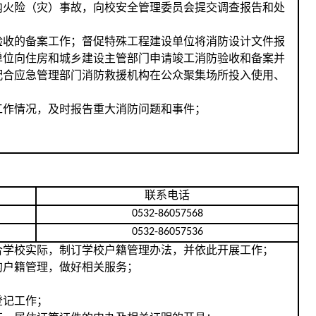
内火险（灾）事故，向校安全管理委员会提交调查报告和处
验收的备案工作；督促特殊工程建设单位将消防设计文件报
单位向住房和城乡建设主管部门申请竣工消防验收和备案并
配合应急管理部门消防救援机构在公众聚集场所投入使用、
工作情况，及时报告重大消防问题和事件；
联系电话
0532-86057568
0532-86057536
合学校实际，制订学校户籍管理办法，并依此开展工作；
的户籍管理，做好相关服务；
登记工作；