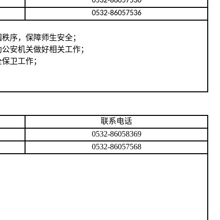
0532-86057536
0532-86057536
园秩序，保障师生安全；
助公安机关做好相关工作；
全保卫工作；
联系电话
0532-86058369
0532-86057568