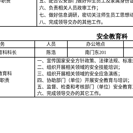
作
职
责
配合公安部门做好师生员工及家属身份
五、
六、负责相关人员政审工作；
七、做好信息调研，密切关注师生员工思想
八、完成领导交办的其他工作。
安全教育科
务
人员
办公地点
育科科长
陈浩
南门东201
一、宣传国家安全方针政策、法律法规、标准
二、组织开展相关领域的安全技能培训；
教育科
三、组织开展相关领域的安全应急演练；
职责
四、协助部门（单位）开展安全教育与培训；
五、监督、检查和考核部门（单位）安全教育
六、完成领导交办的其它工作。