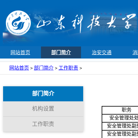
网站首页
部门简介
治安交通
消
网站首页
部门简介
工作职责
>
>
>
部门简介
机构设置
职务
安全管理处
工作职责
安全管理处
副
安全管理处
副