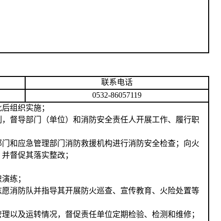
；
联系电话
0532-86057119
批后组织实施；
制，督导部门（单位）和消防安全责任人开展工作、履行职
部门和应急管理部门消防救援机构进行消防安全检查；向火
》并督促其落实整改；
织演练；
志愿消防队并指导其开展防火巡查、宣传教育、火险处置等
管理以及运转情况，督促责任单位定期检验、检测和维修；