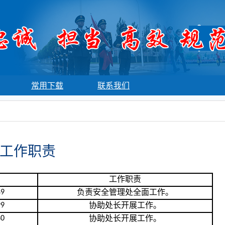
常用下载
联系我们
工作职责
工作职责
负责
安全管理处
全面工作。
89
协助处长开展工作。
99
协助处长开展工作。
80