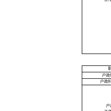
户政
户政
户