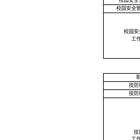
校园安全
校园安全
校园安
工
技防
技防
技
工