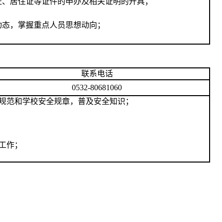
证、居住证等证件的申办及相关证明的开具；
动态，掌握重点人员思想动向
；
联系电话
0532-80681060
规范和学校安全规章，普及安全知识；
工作；