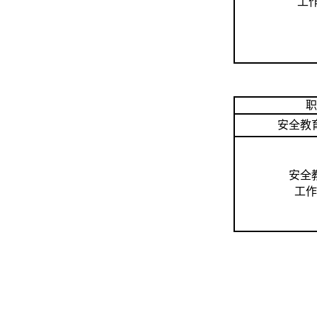
工
职
安全教
安全
工作