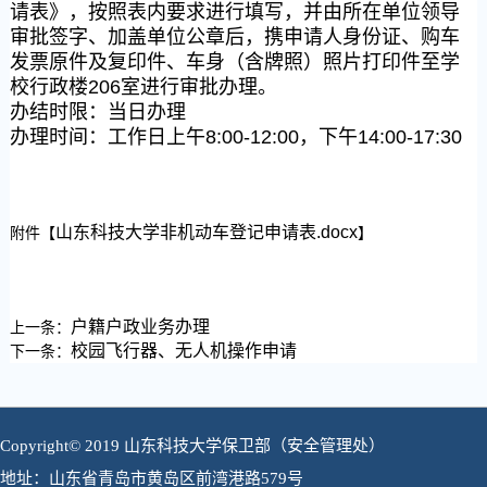
请表》，按照表内要求进行填写，并由所在单位领导
审批签字、加盖单位公章后，携申请人身份证、购车
发票原件及复印件、车身（含牌照）照片打印件至学
校行政楼206室进行审批办理。
办结时限：当日办理
办理时间
：工作日上午8:00-12:00，下午14:00-17:30
山东科技大学非机动车登记申请表.docx
附件【
】
户籍户政业务办理
上一条：
校园飞行器、无人机操作申请
下一条：
Copyright© 2019 山东科技大学保卫部（安全管理处）
地址：山东省青岛市黄岛区前湾港路579号