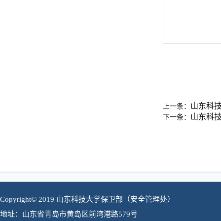
山东科
上一条：
山东科
下一条：
Copyright© 2019 山东科技大学保卫部（安全管理处）
地址：山东省青岛市黄岛区前湾港路579号