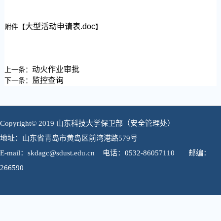
大型活动申请表.doc
附件【
】
动火作业审批
上一条：
监控查询
下一条：
Copyright© 2019 山东科技大学保卫部（安全管理处）
地址：山东省青岛市黄岛区前湾港路579号
E-mail：skdagc@sdust.edu.cn 电话：0532-86057110 邮编：
266590