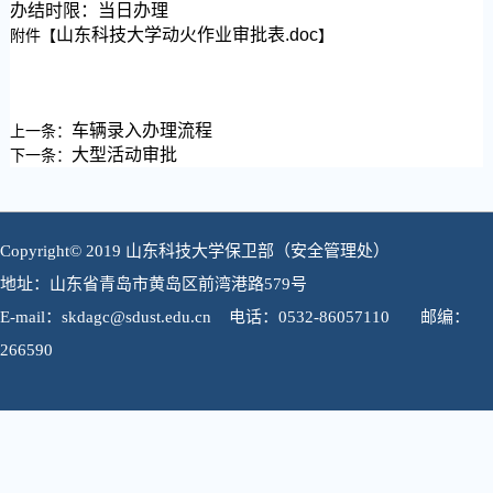
办结时限：当日办理
山东科技大学动火作业审批表.doc
附件【
】
车辆录入办理流程
上一条：
大型活动审批
下一条：
Copyright© 2019 山东科技大学保卫部（安全管理处）
地址：山东省青岛市黄岛区前湾港路579号
E-mail：skdagc@sdust.edu.cn 电话：0532-86057110 邮编：
266590