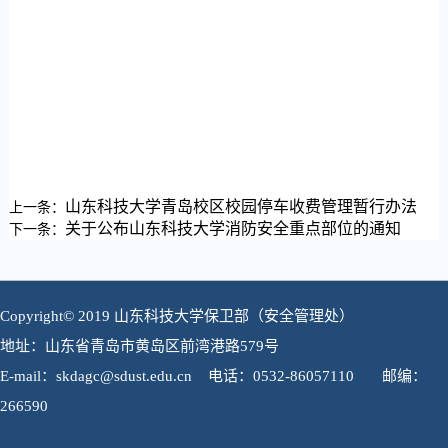
山东科技大学青岛校区校园停车收费管理暂行办法
上一条：
关于公布山东科技大学消防安全重点部位的通知
下一条：
Copyright© 2019 山东科技大学保卫部（安全管理处）
地址：山东省青岛市黄岛区前湾港路579号
E-mail：skdagc@sdust.edu.cn 电话：0532-86057110 邮编：
266590